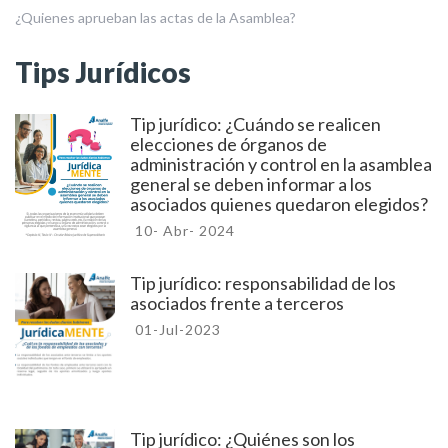
¿Quienes aprueban las actas de la Asamblea?
Tips Jurídicos
Tip jurídico: ¿Cuándo se realicen
elecciones de órganos de
administración y control en la asamblea
general se deben informar a los
asociados quienes quedaron elegidos?
10- Abr- 2024
Tip jurídico: responsabilidad de los
asociados frente a terceros
01-Jul-2023
Tip jurídico: ¿Quiénes son los