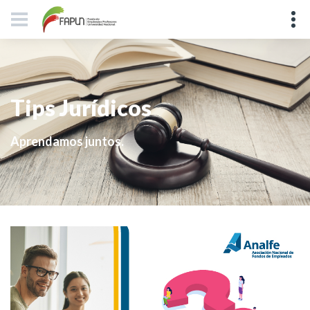
Tips Jurídicos
Aprendamos juntos.